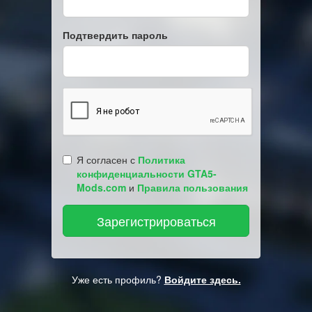
Подтвердить пароль
Я согласен с
Политика
конфиденциальности GTA5-
Mods.com
и
Правила пользования
Уже есть профиль?
Войдите здесь.