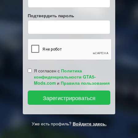
Подтвердить пароль
Я согласен с
Политика
конфиденциальности GTA5-
Mods.com
и
Правила пользования
Уже есть профиль?
Войдите здесь.