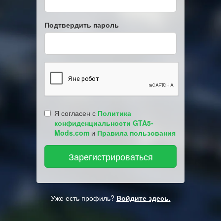
Подтвердить пароль
Я согласен с
Политика
конфиденциальности GTA5-
Mods.com
и
Правила пользования
Уже есть профиль?
Войдите здесь.