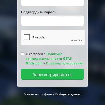
Подтвердить пароль
Я согласен с
Политика
конфиденциальности GTA5-
Mods.com
и
Правила пользования
Уже есть профиль?
Войдите здесь.