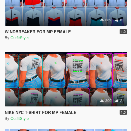
689
8
WINDBREAKER FOR MP FEMALE
1.0
By
OutfitStyle
300
2
NIKE NYC T-SHIRT FOR MP FEMALE
1.0
By
OutfitStyle