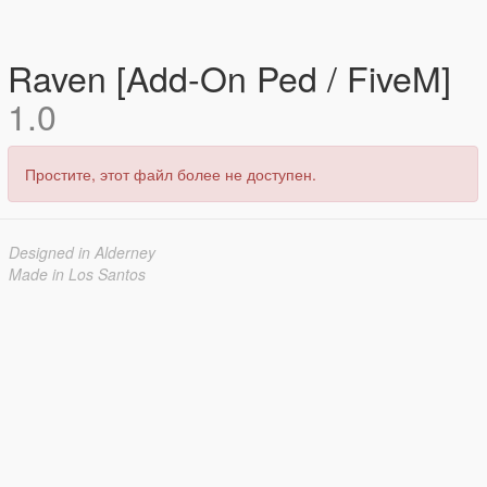
Raven [Add-On Ped / FiveM]
1.0
Простите, этот файл более не доступен.
Designed in Alderney
Made in Los Santos