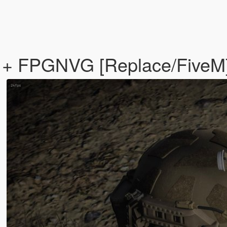
k + FPGNVG [Replace/FiveM