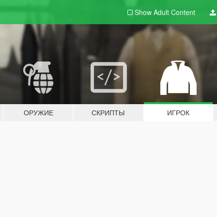
Show Adult
Content
ОРУЖИЕ
СКРИПТЫ
ИГРОК