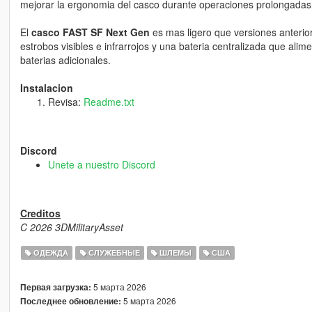
mejorar la ergonomia del casco durante operaciones prolongadas
El
casco FAST SF Next Gen
es mas ligero que versiones anteriore
estrobos visibles e infrarrojos y una bateria centralizada que alim
baterias adicionales.
Instalacion
Revisa:
Readme.txt
Discord
Unete a nuestro Discord
Creditos
C 2026 3DMilitaryAsset
ОДЕЖДА
СЛУЖЕБНЫЕ
ШЛЕМЫ
США
5 марта 2026
Первая загрузка:
5 марта 2026
Последнее обновление: