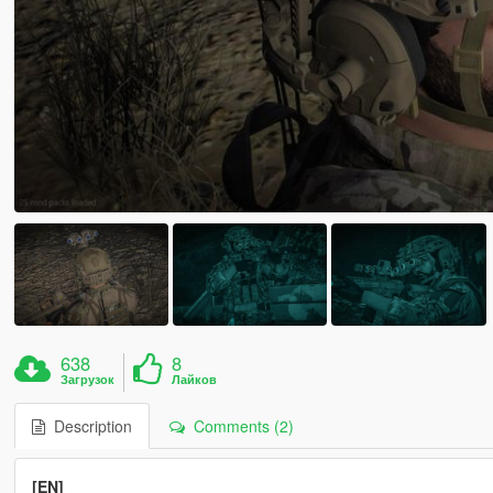
638
8
Загрузок
Лайков
Description
Comments (2)
[EN]