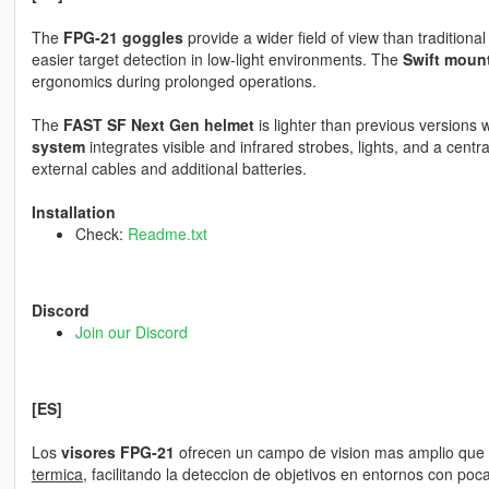
The
FPG-21 goggles
provide a wider field of view than traditiona
easier target detection in low-light environments. The
Swift moun
ergonomics during prolonged operations.
The
FAST SF Next Gen helmet
is lighter than previous versions 
system
integrates visible and infrared strobes, lights, and a cen
external cables and additional batteries.
Installation
Check:
Readme.txt
Discord
Join our Discord
[ES]
Los
visores FPG-21
ofrecen un campo de vision mas amplio que
termica
, facilitando la deteccion de objetivos en entornos con poc