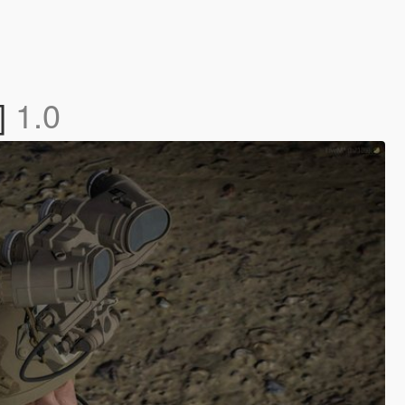
]
1.0