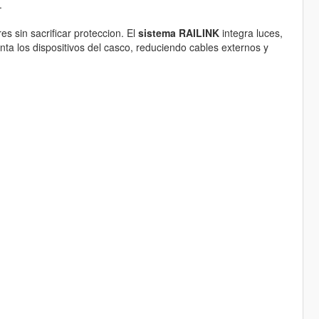
.
s sin sacrificar proteccion. El
sistema RAILINK
integra luces,
enta los dispositivos del casco, reduciendo cables externos y