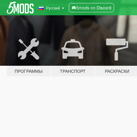
5mods on Discord
Русский
ПРОГРАММЫ
ТРАНСПОРТ
РАСКРАСКИ