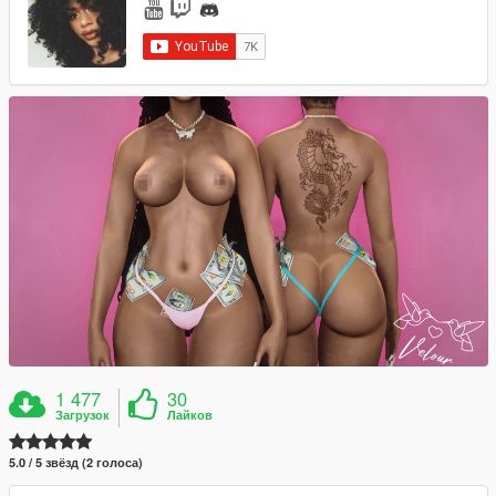
1 477
30
Загрузок
Лайков
5.0 / 5 звёзд (2 голоса)