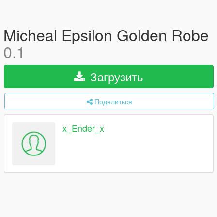
Micheal Epsilon Golden Robe
0.1
Загрузить
Поделиться
x_Ender_x