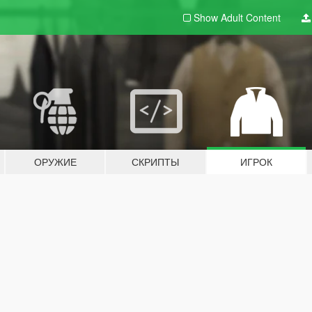
Show Adult
Content
ОРУЖИЕ
СКРИПТЫ
ИГРОК