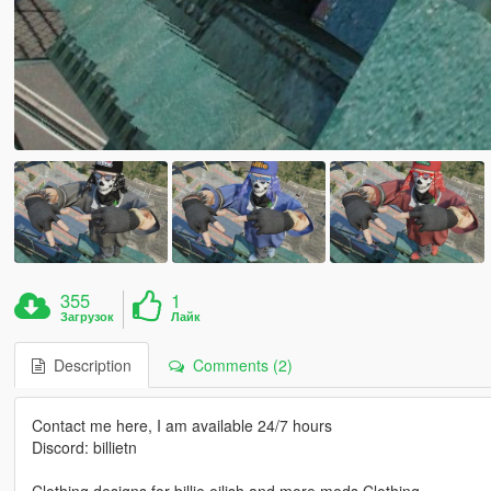
355
1
Загрузок
Лайк
Description
Comments (2)
Contact me here, I am available 24/7 hours
Discord: billietn