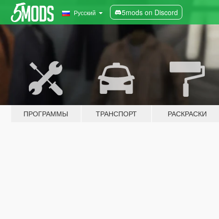
5mods on Discord
Русский
ПРОГРАММЫ
ТРАНСПОРТ
РАСКРАСКИ