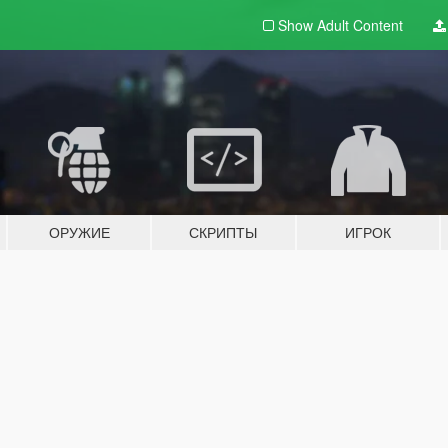
Show Adult
Content
ОРУЖИЕ
СКРИПТЫ
ИГРОК