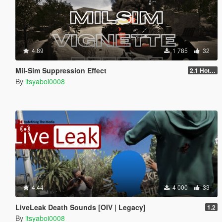
4.89
1 785
32
Mil-Sim Suppression Effect
2.1 Hotfix
By
itsyaboi0008
4.44
4 000
33
LiveLeak Death Sounds [OIV | Legacy]
1.2
By
itsyaboi0008