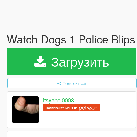
Watch Dogs 1 Police Blips 
Загрузить
Поделиться
itsyaboi0008
Поддержите меня на