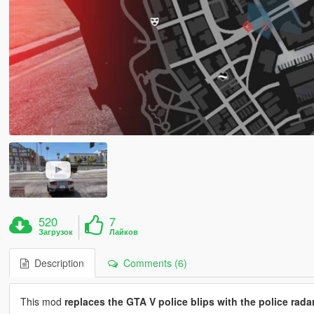
520
7
Загрузок
Лайков
Description
Comments (6)
This mod
replaces the GTA V police blips with the police rada