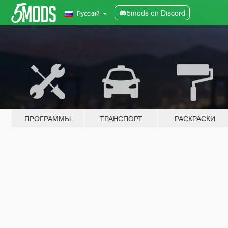
5mods on Discord
Русский
ПРОГРАММЫ
ТРАНСПОРТ
РАСКРАСКИ