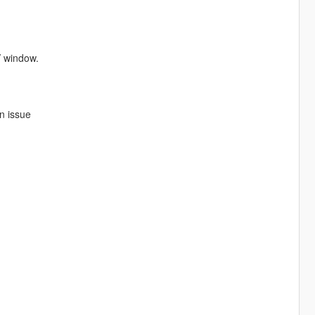
V window.
an issue