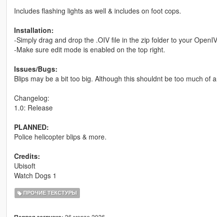
Includes flashing lights as well & includes on foot cops.
Installation:
-Simply drag and drop the .OIV file in the zip folder to your OpenI
-Make sure edit mode is enabled on the top right.
Issues/Bugs:
Blips may be a bit too big. Although this shouldnt be too much of 
Changelog:
1.0: Release
PLANNED:
Police helicopter blips & more.
Credits:
Ubisoft
Watch Dogs 1
ПРОЧИЕ ТЕКСТУРЫ
26 марта 2026