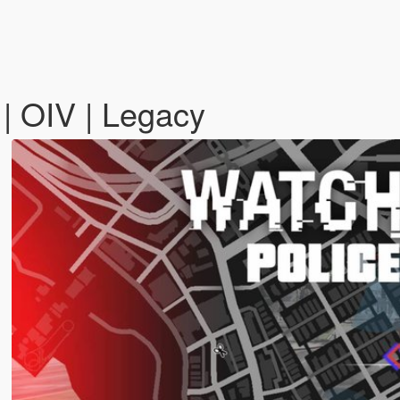
| OIV | Legacy