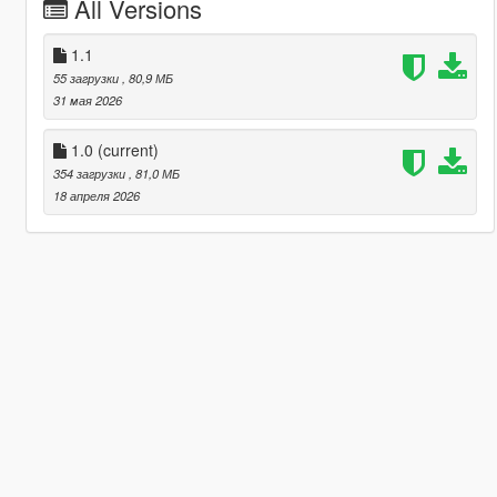
All Versions
1.1
55 загрузки
, 80,9 МБ
31 мая 2026
1.0
(current)
354 загрузки
, 81,0 МБ
18 апреля 2026