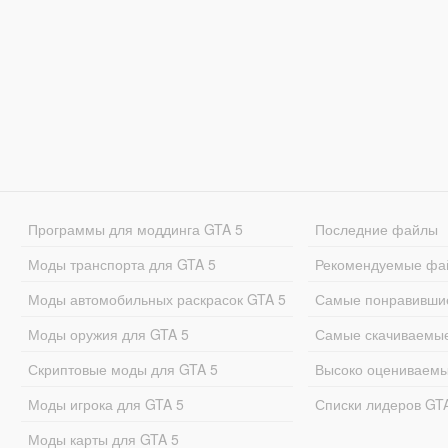
Программы для моддинга GTA 5
Последние файлы
Моды транспорта для GTA 5
Рекомендуемые фа
Моды автомобильных раскрасок GTA 5
Самые понравивши
Моды оружия для GTA 5
Самые скачиваемы
Скриптовые моды для GTA 5
Высоко оцениваем
Моды игрока для GTA 5
Списки лидеров GT
Моды карты для GTA 5