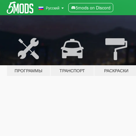
5mods on Discord
Русский
ПРОГРАММЫ
ТРАНСПОРТ
РАСКРАСКИ