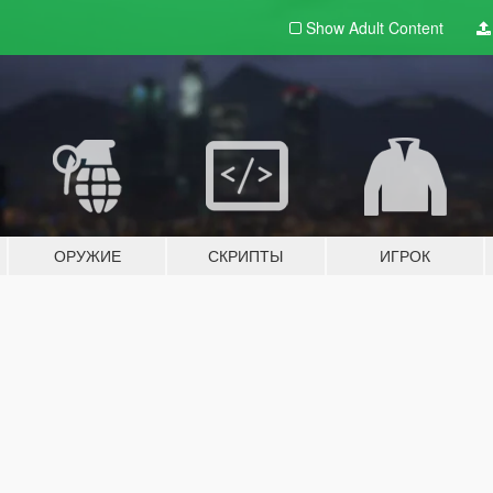
Show Adult
Content
ОРУЖИЕ
СКРИПТЫ
ИГРОК