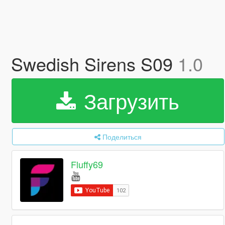
Swedish Sirens S09
1.0
Загрузить
Поделиться
Fluffy69