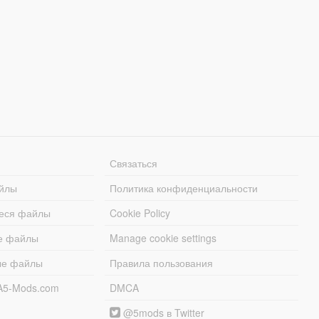
Связаться
йлы
Политика конфиденциальности
еся файлы
Cookie Policy
е файлы
Manage cookie settings
ые файлы
Правила пользования
A5-Mods.com
DMCA
@5mods в Twitter