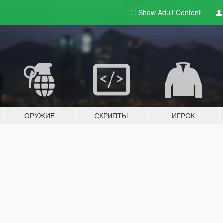
Show Adult
Content
ОРУЖИЕ
СКРИПТЫ
ИГРОК