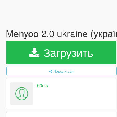
Menyoo 2.0 ukraine (украї
Загрузить
Поделиться
b0dik