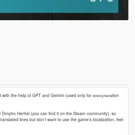
d with the help of GPT and Gemini (used only for консультаtion
d Dmytro Herhel (you can find it on the Steam community), so
anslated lines but don’t want to use the game’s localization, feel