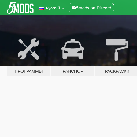
5mods on Discord
Русский
ПРОГРАММЫ
ТРАНСПОРТ
РАСКРАСКИ