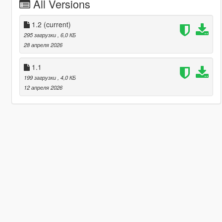
All Versions
1.2
(current)
295 загрузки
, 6,0 КБ
28 апреля 2026
1.1
199 загрузки
, 4,0 КБ
12 апреля 2026