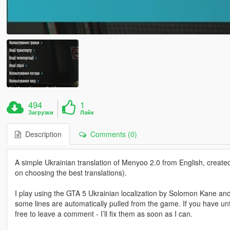
494
1
Загрузки
Лайк
Description
Comments (0)
A simple Ukrainian translation of Menyoo 2.0 from English, create
on choosing the best translations).
I play using the GTA 5 Ukrainian localization by Solomon Kane an
some lines are automatically pulled from the game. If you have untr
free to leave a comment - I’ll fix them as soon as I can.