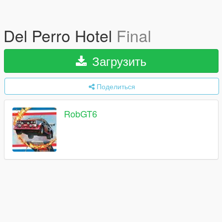
Del Perro Hotel
Final
Загрузить
Поделиться
RobGT6