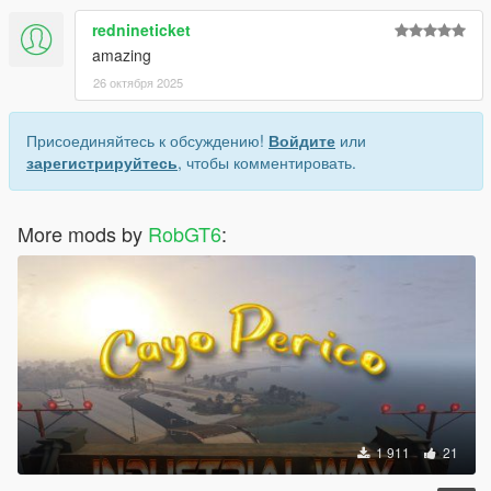
rednineticket
amazing
26 октября 2025
Присоединяйтесь к обсуждению!
Войдите
или
зарегистрируйтесь
, чтобы комментировать.
More mods by
RobGT6
:
1 911
21