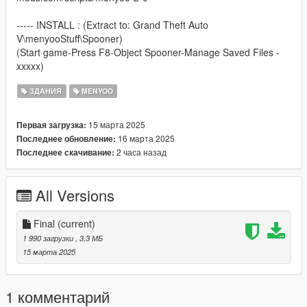
----- INSTALL : (Extract to: Grand Theft Auto
V\menyooStuff\Spooner)
(Start game-Press F8-Object Spooner-Manage Saved Files -
xxxxx)
ЗДАНИЯ
MENYOO
15 марта 2025
Первая загрузка:
16 марта 2025
Последнее обновление:
2 часа назад
Последнее скачивание:
All Versions
Final
(current)
1 990 загрузки
, 3,3 МБ
15 марта 2025
1 комментарий